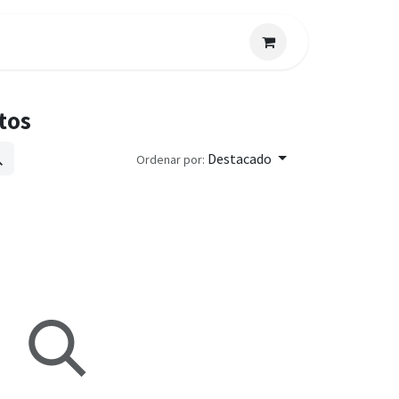
CONTACTO
LA EMPRESA
tos
Destacado
Ordenar por: