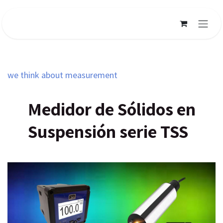
Ir al contenido
we think about measurement
Medidor de Sólidos en
Suspensión serie TSS