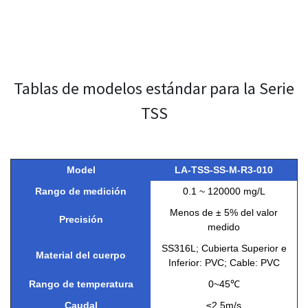
Tablas de modelos estándar para la Serie
TSS
Model
LA-TSS-SS-M-R3-010
Rango de medición
0.1 ~ 120000 mg/L
Menos de ± 5% del valor
Precisión
medido
SS316L; Cubierta Superior e
Material del cuerpo
Inferior: PVC; Cable: PVC
Rango de temperatura
0~45℃
Caudal
≤2.5m/s