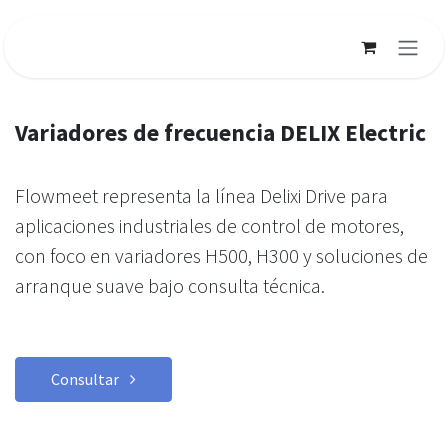
Ir al contenido
Variadores de frecuencia DELIX Electric
Flowmeet representa la línea Delixi Drive para
aplicaciones industriales de control de motores,
con foco en variadores H500, H300 y soluciones de
arranque suave bajo consulta técnica.
Consultar