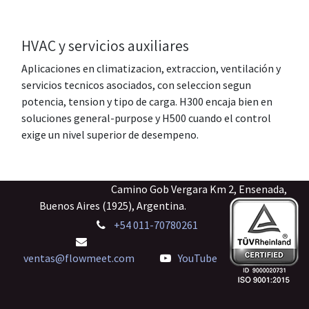
HVAC y servicios auxiliares
Aplicaciones en climatizacion, extraccion, ventilación y
servicios tecnicos asociados, con seleccion segun
potencia, tension y tipo de carga. H300 encaja bien en
soluciones general-purpose y H500 cuando el control
exige un nivel superior de desempeno.
Camino Gob Vergara Km 2, Ensenada,
Buenos Aires (1925), Argentina.
+54 011-70780261
ventas@flowmeet.com
YouTube