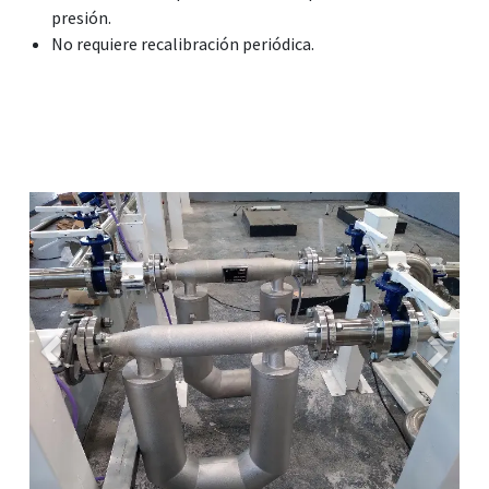
presión.
No requiere recalibración periódica.
Previous
Next