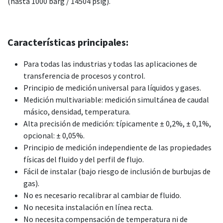
(hasta 1000 barg / 14504 psig).
Características principales:
Para todas las industrias y todas las aplicaciones de
transferencia de procesos y control.
Principio de medición universal para líquidos y gases.
Medición multivariable: medición simultánea de caudal
másico, densidad, temperatura.
Alta precisión de medición: típicamente ± 0,2%, ± 0,1%,
opcional: ± 0,05%.
Principio de medición independiente de las propiedades
físicas del fluido y del perfil de flujo.
Fácil de instalar (bajo riesgo de inclusión de burbujas de
gas).
No es necesario recalibrar al cambiar de fluido.
No necesita instalación en línea recta.
No necesita compensación de temperatura ni de